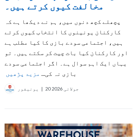
مخالفت کیوں کرتے ہیں۔
پچھلے کچھ دنوں میں، ہم نے دیکھا ہے کہ
کارکنان یونینوں کا انتخاب کیوں کرتے
ہیں، اجتماعی سودے بازی کا کیا مطلب ہے
اور کارکنان کیا بات چیت کر سکتے ہیں۔ تو
یہاں ایک اہم سوال ہے۔ اگر اجتماعی سودے
بازی نہ کی...
مزید پڑھیں
20 جولائی 2026
|
یونیفور