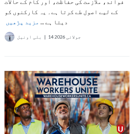
فوائد، ملازمت کی حفاظت، اور کام کے حالات
کے لیے اصول طے کرتا ہے۔ یہ کارکنوں کو
دیتا ہے ...
مزید پڑھیں
14 جولائی 2026
|
بلی اونیل