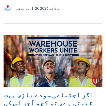
20 جولائی 2026
|
یونیفور
اگر اجتماعی سودے بازی بہت
قیمتی ہے، تو کچھ آجر اس کی