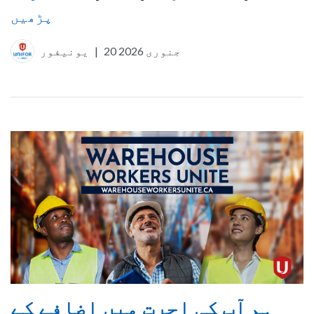
پڑھیں
20 جنوری 2026
|
یونیفور
ہم آپ کی اجرت میں اضافے کے