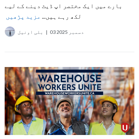
بارے میں ایک مختصر اپ ڈیٹ دینے کے لیے
لکھ رہے ہیں...
مزید پڑھیں
03 دسمبر 2025
|
بلی اونیل