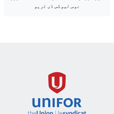
نوس لیوکس ڈی ٹریو