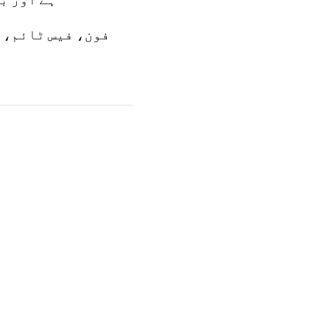
فون، فیس ٹائم، 