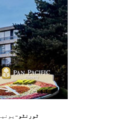
ٹورنٹو